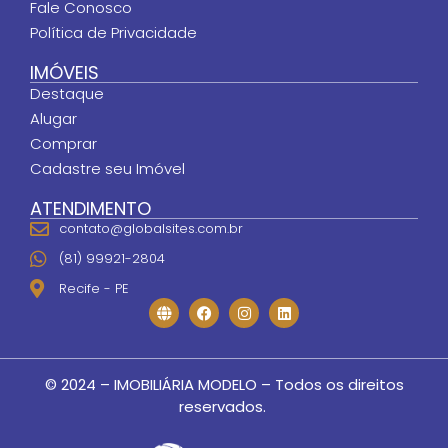
Fale Conosco
Política de Privacidade
IMÓVEIS
Destaque
Alugar
Comprar
Cadastre seu Imóvel
ATENDIMENTO
contato@globalsites.com.br
(81) 99921-2804
Recife - PE
© 2024 – IMOBILIÁRIA MODELO – Todos os direitos
reservados.