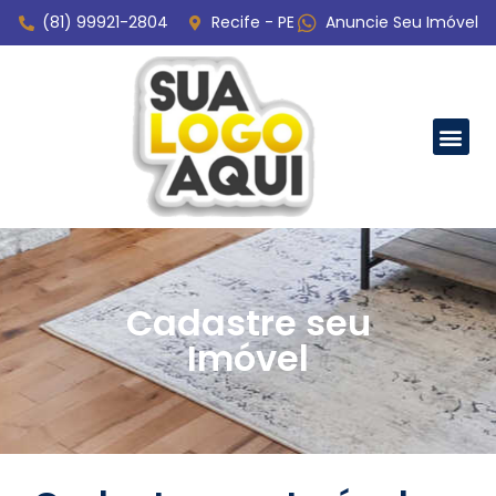
(81) 99921-2804
Recife - PE
Anuncie Seu Imóvel
Cadastre seu
Imóvel