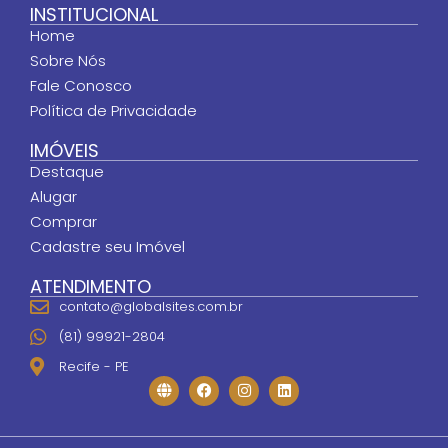
INSTITUCIONAL
Home
Sobre Nós
Fale Conosco
Política de Privacidade
IMÓVEIS
Destaque
Alugar
Comprar
Cadastre seu Imóvel
ATENDIMENTO
contato@globalsites.com.br
(81) 99921-2804
Recife - PE