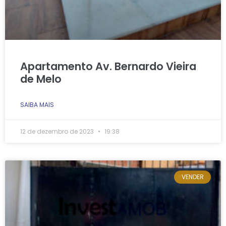
Apartamento Av. Bernardo Vieira
de Melo
SAIBA MAIS
12 de dezembro de 2023
19:38
VENDER