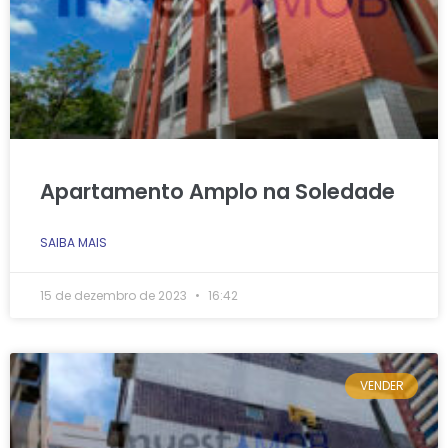
Apartamento Amplo na Soledade
SAIBA MAIS
15 de dezembro de 2023
16:42
VENDER