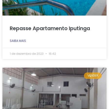
Repasse Apartamento Iputinga
SAIBA MAIS
1 de dezembro de 2023
16:42
VENDER