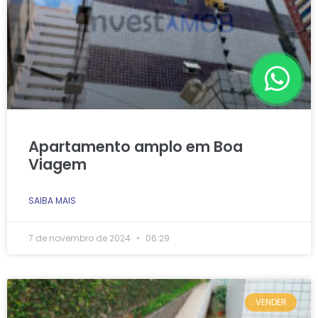
Apartamento amplo em Boa
Viagem
SAIBA MAIS
7 de novembro de 2024
06:29
VENDER