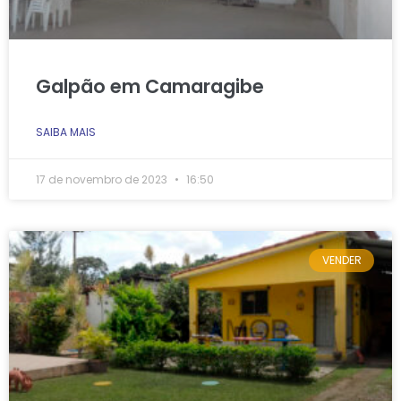
Galpão em Camaragibe
SAIBA MAIS
17 de novembro de 2023
16:50
VENDER