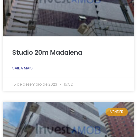
Studio 20m Madalena
SAIBA MAIS
15 de dezembro de 2023
15:52
VENDER