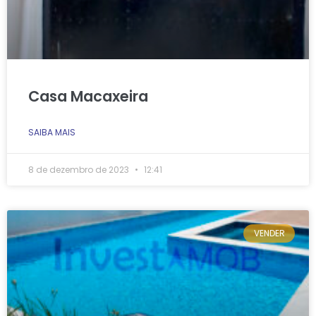
Casa Macaxeira
SAIBA MAIS
8 de dezembro de 2023
12:41
VENDER