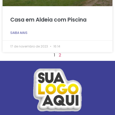
Casa em Aldeia com Piscina
SAIBA MAIS
17 de novembro de 2023
16:14
1
2