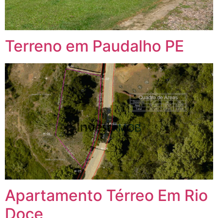
Terreno em Paudalho PE
Apartamento Térreo Em Rio
Doce