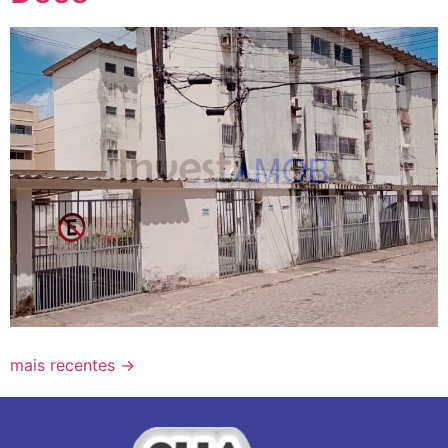
mais recentes
→