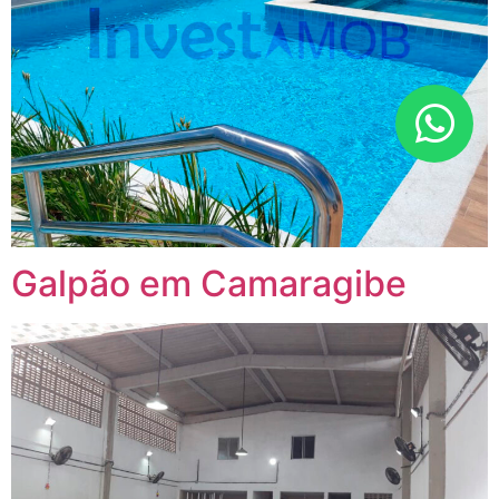
Galpão em Camaragibe